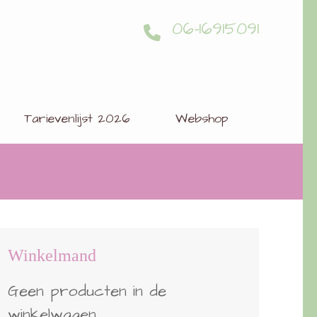
06-16915091
Tarievenlijst 2026
Webshop
Winkelmand
Geen producten in de
winkelwagen.