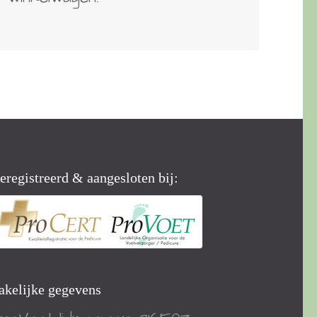
eregistreerd & aangesloten bij:
akelijke gegevens