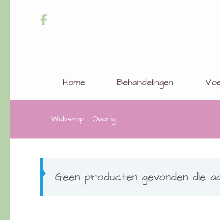
Home
Behandelingen
Voe
Webshop
Overig
Geen producten gevonden die aan