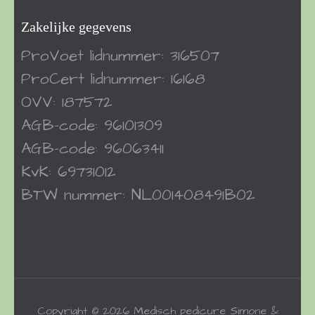
Zakelijke gegevens
ProVoet
lidnummer: 316507
ProCert
lidnummer: 16168
OVV: 187572
AGB-code: 96101309
AGB-code: 96063411
KvK: 69731012
BTW nummer: NL001408491B02
Copyright © 2026
Medisch pedicure Simone &