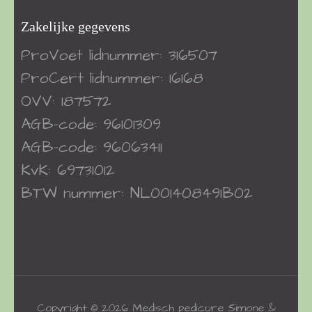
Zakelijke gegevens
ProVoet
lidnummer: 316507
ProCert
lidnummer: 16168
OVV: 187572
AGB-code: 96101309
AGB-code: 96063411
KvK: 69731012
BTW nummer: NL001408491B02
Copyright © 2026
Medisch pedicure Simone &