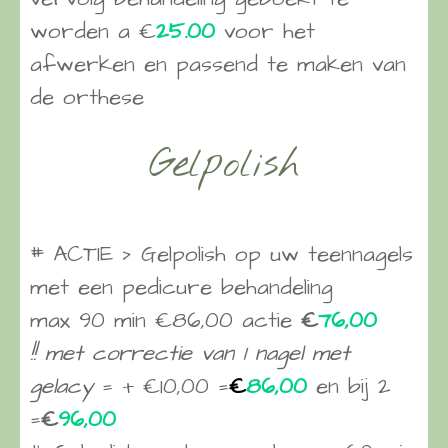
worden a €
25.00
voor het
afwerken en passend te maken van
de orthese
Gelpolish
# ACTIE > Gelpolish op uw teennagels
met een pedicure behandeling
max 90 min €86,00 actie
€
76,00
!! met correctie van 1 nagel met
gelacy
= + €10,00 =
€
86,00
en bij 2
=
€
96,00