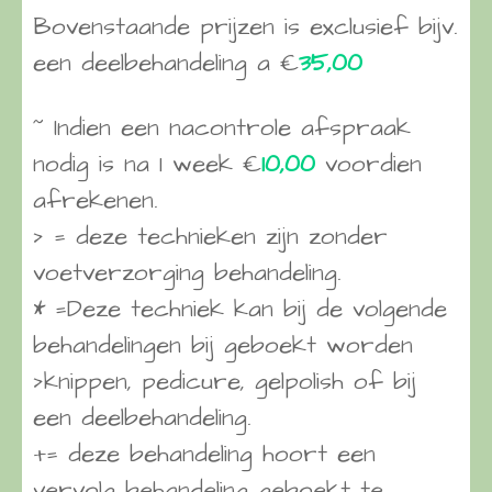
Bovenstaande prijzen is exclusief bijv.
een deelbehandeling a €
35,00
~ Indien een nacontrole afspraak
nodig is na 1 week €
10,00
voordien
afrekenen.
> = deze technieken zijn zonder
voetverzorging behandeling.
* =Deze techniek kan bij de volgende
behandelingen bij geboekt worden
>knippen, pedicure, gelpolish of bij
een deelbehandeling.
+= deze behandeling hoort een
vervolg behandeling geboekt te