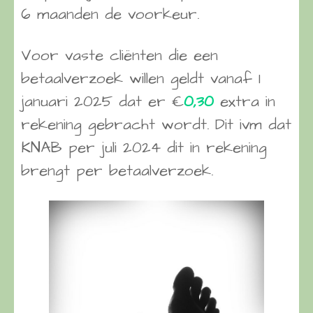
6 maanden de voorkeur.
Voor vaste cliënten die een
betaalverzoek willen geldt vanaf 1
januari 2025 dat er €
0,30
extra in
rekening gebracht wordt. Dit ivm dat
KNAB per juli 2024 dit in rekening
brengt per betaalverzoek.