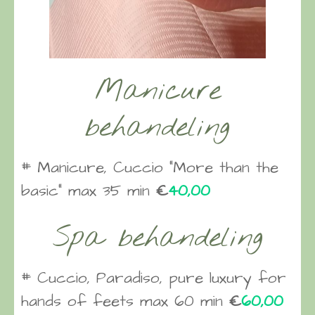
Manicure
behandeling
# Manicure, Cuccio “More than the
basic” max 35 min
€
40,00
Spa behandeling
# Cuccio, Paradiso, pure luxury for
hands of feets max 60 min
€
60,00