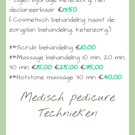
declareerbaar
€
13,50
(-Cosmetisch behandeling naast de
zorgplan behandeling, ketenzorg.)
*#Scrub behandeling
€
10,00
*#Massage behandeling 10 min, 20 min,
30 min
€
15,00
€
25,00
€
35,00
*#Hotstone massage 30 min
€
40,00
Medisch pedicure
Technieken