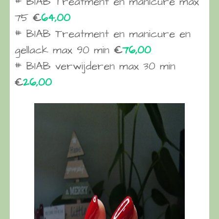
# BIAB Treatment en manicure max
75
€
64,00
# BIAB Treatment en manicure en
gellack max 90 min
€
76,00
# BIAB verwijderen max 30 min
€
26,00