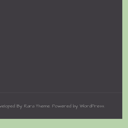
eveloped By
Rara Theme
. Powered by
WordPress
.