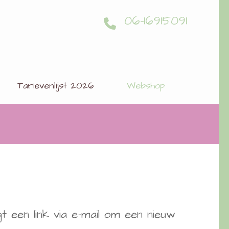
06-16915091
Tarievenlijst 2026
Webshop
een link via e-mail om een nieuw