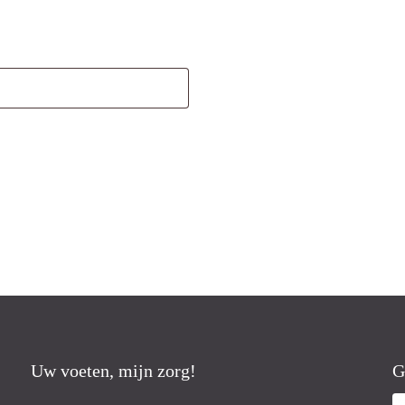
Uw voeten, mijn zorg!
G