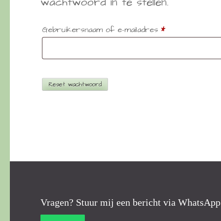
wachtwoord in te stellen.
Vereist
Gebruikersnaam of e-mailadres
*
Reset wachtwoord
Vragen? Stuur mij een bericht via WhatsApp