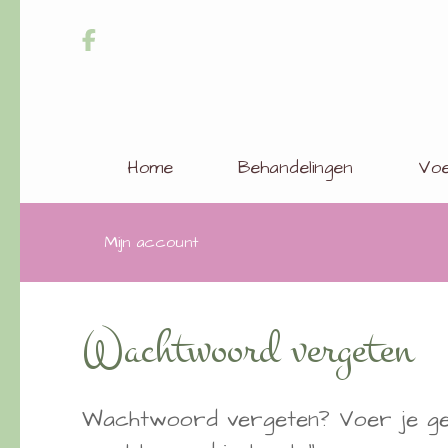
Home
Behandelingen
Voe
Mijn account
Wachtwoord vergeten
Wachtwoord vergeten? Voer je gebr